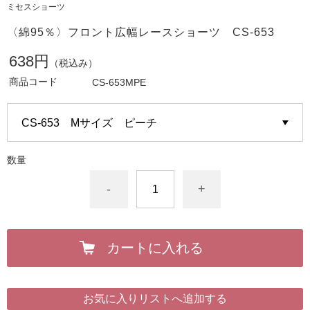
ミセスショーツ
〈綿95％〉フロント広幅レースショーツ CS-653
638円
（税込み）
商品コード
CS-653MPE
数量
-
+
カートに入れる
お気に入りリストへ追加する