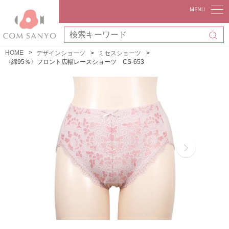
HOME
デザインショーツ
ミセスショーツ
〈綿95％〉フロント広幅レースショーツ CS-653