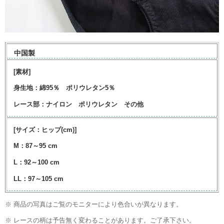
中国製
[素材]
身生地：綿95％ ポリウレタン5％
レース部：ナイロン ポリウレタン その他
[サイズ：ヒップ(cm)]
M：87～95 cm
L：92～100 cm
LL：97～105 cm
※ 商品の写真はご覧のモニターにより色合いが異なります。
※ レースの柄は予告無く変わることがあります。ご了承下さい。