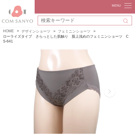
HOME
デザインショーツ
フェミニンショーツ
ローライズタイプ さらっとした肌触り 股上浅めのフェミニンショーツ C
S-641