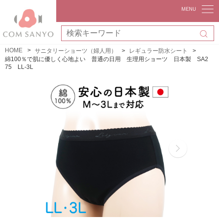
HOME
サニタリーショーツ（婦人用）
レギュラー防水シート
綿100％で肌に優しく心地よい 普通の日用 生理用ショーツ 日本製 SA2
75 LL-3L