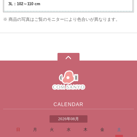
3L：102～110 cm
※ 商品の写真はご覧のモニターにより色合いが異なります。
CALENDAR
2026年08月
日
月
火
水
木
金
土