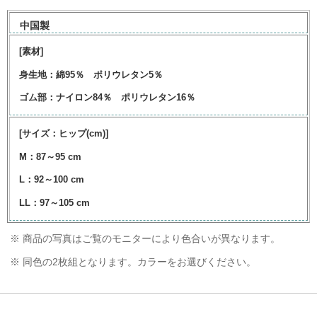
中国製
[素材]
身生地：綿95％ ポリウレタン5％
ゴム部：ナイロン84％ ポリウレタン16％
[サイズ：ヒップ(cm)]
M：87～95 cm
L：92～100 cm
LL：97～105 cm
※ 商品の写真はご覧のモニターにより色合いが異なります。
※ 同色の2枚組となります。カラーをお選びください。