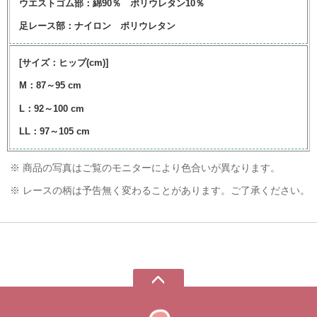
ウエストゴム部：綿90％ ポリウレタン10％
足レース部：ナイロン ポリウレタン
[サイズ：ヒップ(cm)]
M：87～95 cm
L：92～100 cm
LL：97～105 cm
※ 商品の写真はご覧のモニターにより色合いが異なります。
※ レースの柄は予告無く変わることがあります。ご了承ください。