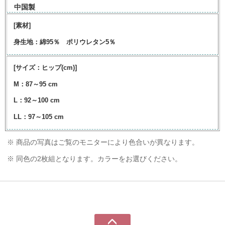
中国製
[素材]
身生地：綿95％ ポリウレタン5％
[サイズ：ヒップ(cm)]
M：87～95 cm
L：92～100 cm
LL：97～105 cm
※ 商品の写真はご覧のモニターにより色合いが異なります。
※ 同色の2枚組となります。カラーをお選びください。