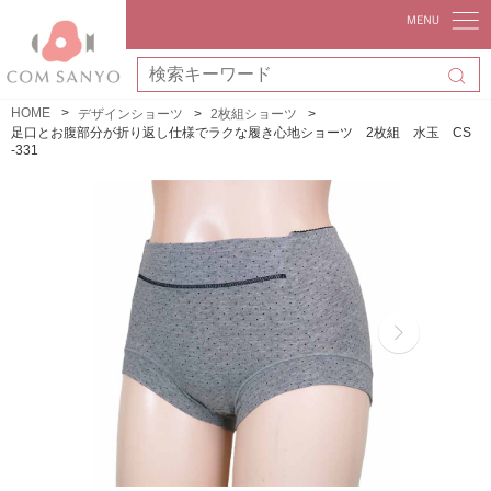
HOME
デザインショーツ
2枚組ショーツ
足口とお腹部分が折り返し仕様でラクな履き心地ショーツ 2枚組 水玉 CS
-331