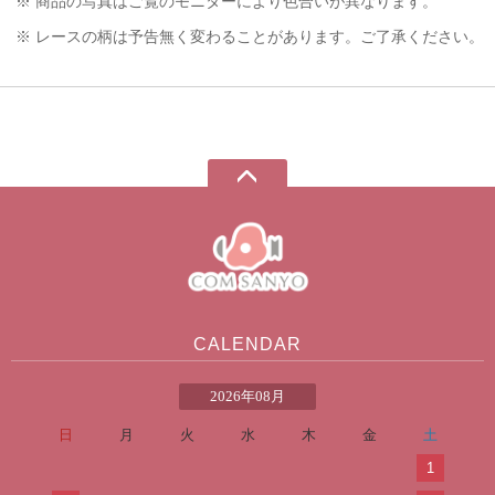
※ 商品の写真はご覧のモニターにより色合いが異なります。
※ レースの柄は予告無く変わることがあります。ご了承ください。
CALENDAR
2026年08月
日
月
火
水
木
金
土
1