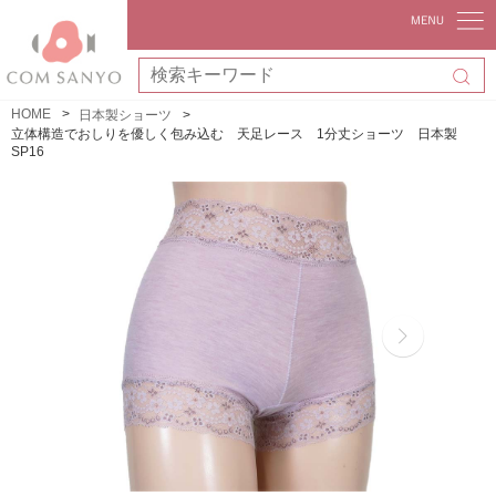
HOME
日本製ショーツ
立体構造でおしりを優しく包み込む 天足レース 1分丈ショーツ 日本製
SP16