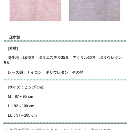
日本製
[素材]
身生地：綿40％ ポリエステル35％ アクリル20％ ポリウレタン
5％
レース部：ナイロン ポリウレタン その他
[サイズ：ヒップ(cm)]
M：87～95 cm
L：92～100 cm
LL：97～105 cm